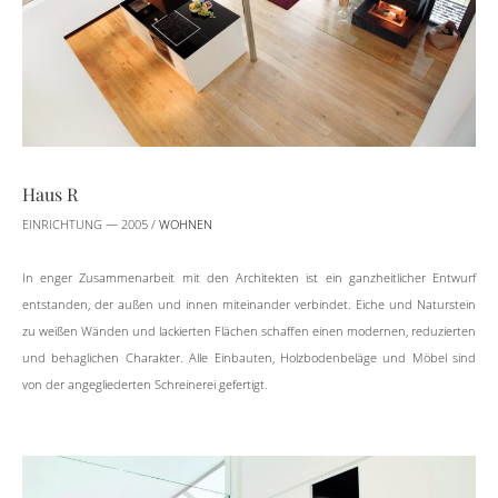
Haus R
EINRICHTUNG — 2005 /
WOHNEN
In enger Zusammenarbeit mit den Architekten ist ein ganzheitlicher Entwurf
entstanden, der außen und innen miteinander verbindet. Eiche und Naturstein
zu weißen Wänden und lackierten Flächen schaffen einen modernen, reduzierten
und behaglichen Charakter. Alle Einbauten, Holzbodenbeläge und Möbel sind
von der angegliederten Schreinerei gefertigt.