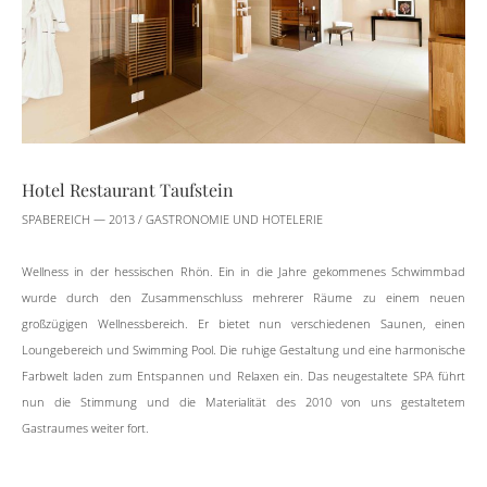
Hotel Restaurant Taufstein
SPABEREICH — 2013 / GASTRONOMIE UND HOTELERIE
Wellness in der hessischen Rhön. Ein in die Jahre gekommenes Schwimmbad
wurde durch den Zusammenschluss mehrerer Räume zu einem neuen
großzügigen Wellnessbereich. Er bietet nun verschiedenen Saunen, einen
Loungebereich und Swimming Pool. Die ruhige Gestaltung und eine harmonische
Farbwelt laden zum Entspannen und Relaxen ein. Das neugestaltete SPA führt
nun die Stimmung und die Materialität des 2010 von uns gestaltetem
Gastraumes weiter fort.